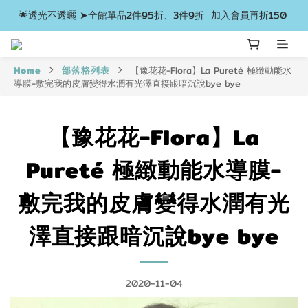
🌟透光不透曬 ➤全館單品2件95折、3件9折  加入會員再折150 
Home
部落格列表
【豫花花-Flora】La Pureté 極緻動能水
導膜-敷完我的皮膚變得水潤有光澤直接跟暗沉說bye bye
【豫花花-Flora】La
Pureté 極緻動能水導膜-
敷完我的皮膚變得水潤有光
澤直接跟暗沉說bye bye
2020-11-04