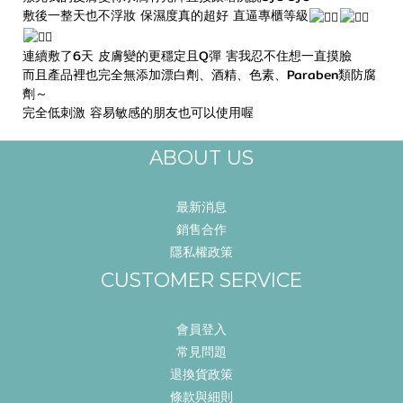
敷後一整天也不浮妝 保濕度真的超好 直逼專櫃等級
連續敷了6天 皮膚變的更穩定且Q彈 害我忍不住想一直摸臉
而且產品裡也完全無添加漂白劑、酒精、色素、Paraben類防腐
劑～
完全低刺激 容易敏感的朋友也可以使用喔
ABOUT US
最新消息
銷售合作
隱私權政策
CUSTOMER SERVICE
會員登入
常見問題
退換貨政策
條款與細則