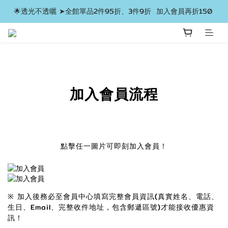
🌟透光不透曬 ➤全館單品2件95折、3件9折  加入會員再折150 
加入會員流程
點擊任一圖片可即刻加入會員！
※ 加入後務必至會員中心填寫完整會員資訊(真實姓名、電話、
生日、Email、完整收件地址，包含郵遞區號)才能接收優惠資
訊！