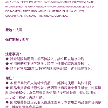
ALLANTOIN, CETYL PALMITATE, PARFUM (FRAGRANCE), POLYACRYLAMIDE,
HYDROXYPROPYL GUAR HYDROXYPROPYLTRIMONIUM CHLORIDE, C13-14
ISOPARAFFIN, TRIETHANOLAMINE, LAURETH-7, CI 19140, CI 14700
COUMARIN, ALPHA-ISOMETHYL IONONE, GERANIOL.
產地：
法國
保存期限：
四年
注意事項：
◆ 請避開眼睛周圍，若不慎誤入，請立即以清水沖洗。
◆ 使用後若有不適等狀況，請停止使用並請教專業醫生。
◆ 請至於室溫25度以下(室內陰涼乾燥處)，避免陽光直射。
備註：
◆ 本產品屬於私人消耗性商品，一經拆封使用，無法退貨。
◆ 商品出貨皆保持原包裝，然因運送過程難免發生紙盒、封膜擠
壓或封條移位，為免消費者收受商品後有所疑慮，特此說明如
上，如可接受，再請訂購。
◆ 因電腦螢幕設定及個人觀感之差異，本賣場之商品圖片僅供參
考，以收到實際商品為準。