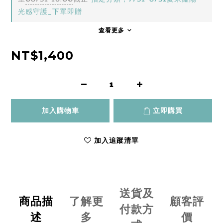
光感守護_下單即贈
查看更多
NT$1,400
加入購物車
立即購買
加入追蹤清單
送貨及
商品描
了解更
顧客評
付款方
述
多
價