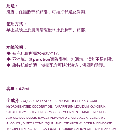
用途：
滋養，保護臉部和頸部，可維持舒適及保濕。
使用方式：
早上及晚上於肌膚清潔後塗抹於臉部、頸部。
功能說明：
◆
補充肌膚所需水份和油脂
。
◆
不油膩、無paraben類防腐劑、無酒精、溫和不易刺激。
◆
維持肌膚舒適，滋養配方可快速滲透，濕潤和防護。
容量：
40ml
全成分：
AQUA, C12-15 ALKYL BENZOATE, ISOHEXADECANE,
HYDROGENATED COCONUT OIL, PARAFFINUM LIQUIDUM, GLYCERIN,
STEARETH-21, BUTYLENE GLYCOL, GLYCERYL STEARATE, PRUNUS
AMYGDALUS DULCIS (SWEET ALMOND) OIL, CERA ALBA, CETEARYL
ALCOHOL, DIMETHICONE, SQUALANE, STEARETH-2, SODIUM BENZOATE,
TOCOPHERYL ACETATE, CARBOMER, SODIUM SALICYLATE, XANTHAN GUM,