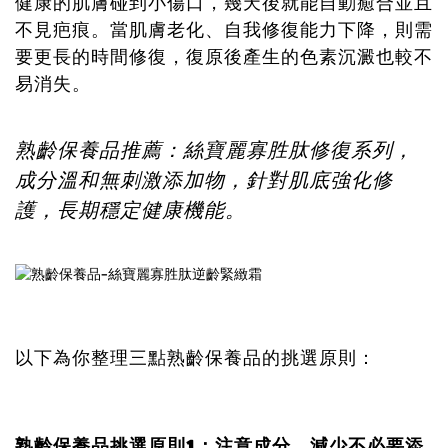
健康的肌膚碰到小傷口，幾天後就能自動癒合並且
不見疤痕。當肌膚老化、自我修復能力下降，則需
要更長的時間修復，復原後產生的色素沉澱也較不
易消失。
熟齡保養品推薦：絲寶麗
寡胜肽修復系列
，
成分溫和無刺激添加物，針對肌底強化修
護，長期穩定健康機能。
以下為你整理三點熟齡保養品的挑選原則：
熟齡保養品挑選原則1：
注意成分，減少不必要添