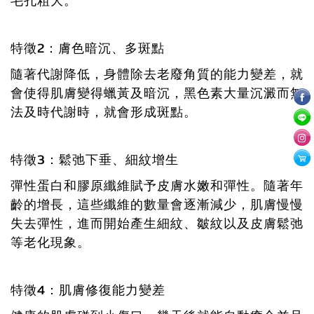
毛孔粗大。
特徵2：膚色暗沉、多斑點
隨著代謝降低，身體除去老廢角質的能力變差，就
會使得肌膚變得蠟黃及暗沉，黑色素大量沉澱而無
法及時代謝時，就會形成斑點。
特徵3：鬆弛下垂、細紋增生
彈性蛋白和膠原纖維賦予皮膚水嫩和彈性。隨著年
齡的增長，這些纖維的數量會逐漸減少，肌膚慢慢
失去彈性，進而開始產生細紋、皺紋以及皮膚鬆弛
等老化現象。
特徵4：肌膚修復能力變差