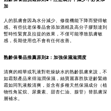
加
人的肌膚會因為水分減少、修復機能下降而變得敏
感。有些抗老保養品會添加酒精及高分子膠類達到
暫時性緊實及拉提的效果，不僅可能導致肌膚敏
感，長期使用也不會有任何改善。
熟齡保養品推薦原則2：
加強保濕滋潤度
清爽的精華或乳液對乾燥缺水的熟齡肌膚來說，不
如霜類產品來得滋潤保濕，絲寶麗寡胜肽逆齡緊緻
霜如同乳液般清爽，並含有多種天然保濕成分（植
物性角鯊烷、尿囊素、甜杏仁油、腺苷）替肌膚深
層補水。