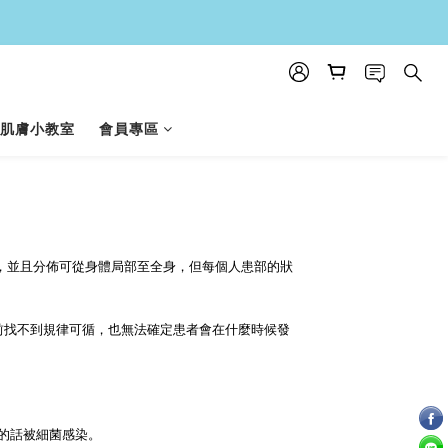
肌膚小教室
會員專區
，並且分佈可從身體局部至全身，但每個人患部的狀
前找不到規律可循，也無法確定患者會在什麼時候發
的話被細菌感染。