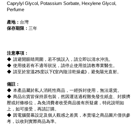
Caprylyl Glycol, Potassium Sorbate, Hexylene Glycol,
Perfume
產地：
台灣
保存期限：
三年
注意事項：
◆ 請避開眼睛周圍，若不慎誤入，請立即以清水沖洗。
◆ 使用後若有不適等狀況，請停止使用並請教專業醫生。
◆ 請至於室溫25度以下(室內陰涼乾燥處)，避免陽光直射。
備註：
◆ 本產品屬於私人消耗性商品，一經拆封使用，無法退貨。
◆ 商品出貨皆保持原包裝，然因運送過程難免發生紙盒、封膜擠
壓或封條移位，為免消費者收受商品後有所疑慮，特此說明如
上，如可接受，再請訂購。
◆ 因電腦螢幕設定及個人觀感之差異，本賣場之商品圖片僅供參
考，以收到實際商品為準。