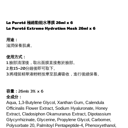
La Pureté 極緻動能水導膜 26ml x 6
La Pureté
Extreme Hydration Mask
26ml x 6
用途：
滋潤保養肌膚。
使用方式：
1.臉部清潔後，取出面膜直接敷於臉部。
2.敷15~20分鐘後即可取下。
3.將殘留精華液輕輕按摩至肌膚吸收，進行後續保養。
容量：
26ml± 3% x 6
全成分：
Aqua, 1,3-Butylene Glycol, Xanthan Gum, Calendula
Officinalis Flower Extract, Sodium Hyaluronate, Honey
Extract, Cladosiphon Okamuranus Extract, Dipotassium
Glycyrrhizinate, Glycerine, Propylene Glycol, Carbomer,
Polysorbate 20, Palmitoyl Pentapeptide-4, Phenoxyethanol,