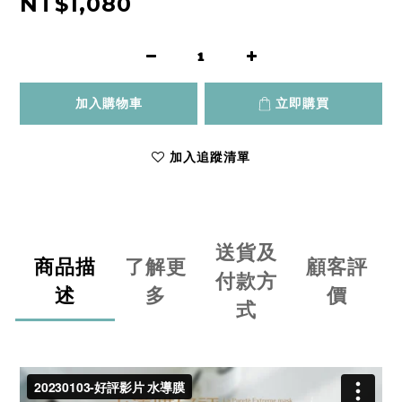
NT$1,080
加入購物車
立即購買
加入追蹤清單
送貨及
商品描
了解更
顧客評
付款方
述
多
價
式