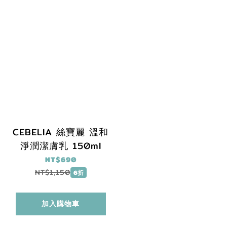
CEBELIA 絲寶麗 溫和
淨潤潔膚乳 150ml
NT$690
NT$1,150
6折
加入購物車