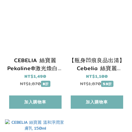
CEBELIA 絲寶麗
【瓶身凹痕良品出清】
Pekaline®激光煥白眼
Cebelia 絲寶麗
周精華 10ml
Pekaline®激光煥白眼
NT$1,490
NT$1,100
周精華 10ml
NT$1,870
NT$1,870
8折
5.9折
加入購物車
加入購物車