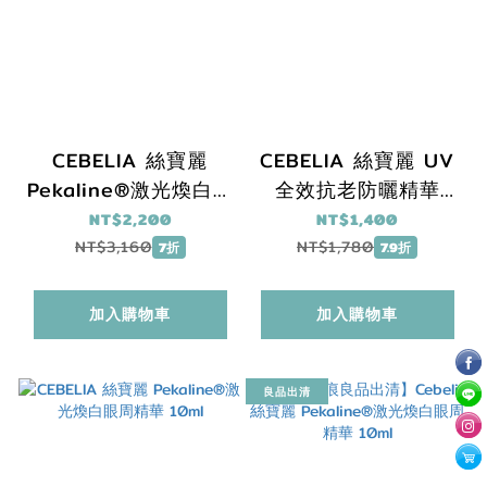
CEBELIA 絲寶麗
CEBELIA 絲寶麗 UV
Pekaline®激光煥白精
全效抗老防曬精華
華 30ml｜淡斑精華推
SPF50+ 40ml
NT$2,200
NT$1,400
薦
NT$3,160
NT$1,780
7折
7.9折
加入購物車
加入購物車
良品出清