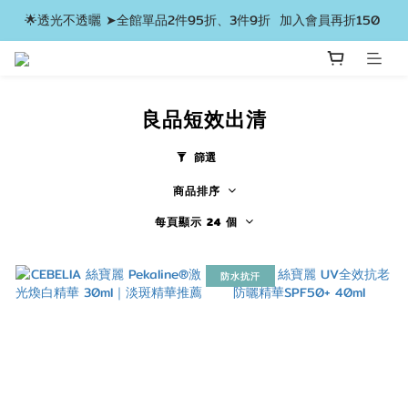
🌟透光不透曬 ➤全館單品2件95折、3件9折  加入會員再折150 
良品短效出清
篩選
商品排序
每頁顯示 24 個
防水抗汗