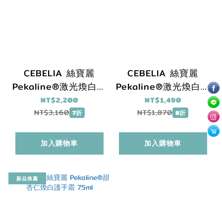
CEBELIA 絲寶麗
CEBELIA 絲寶麗
Pekaline®激光煥白精
Pekaline®激光煥白眼
華 30ml｜淡斑精華推
周精華 10ml
NT$2,200
NT$1,490
薦
NT$3,160
NT$1,870
7折
8折
加入購物車
加入購物車
新品推薦