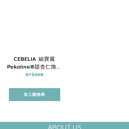
CEBELIA 絲寶麗
Pekaline®甜杏仁煥白
護手霜 75ml
NT$960
加入購物車
ABOUT US