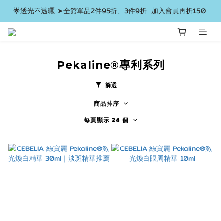
🌟透光不透曬 ➤全館單品2件95折、3件9折  加入會員再折150 
Pekaline®專利系列
篩選
商品排序
每頁顯示 24 個