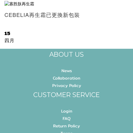
CEBELIA再生霜已更換新包裝
15
四月
ABOUT US
News
Collaboration
Privacy Policy
CUSTOMER SERVICE
Login
FAQ
Return Policy