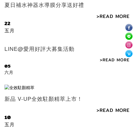
夏日補水神器水導膜分享送好禮
>READ MORE
22
五月
LINE@愛用好評大募集活動
>READ MORE
05
六月
新品 V-UP全效駐顏精萃上市！
>READ MORE
10
五月