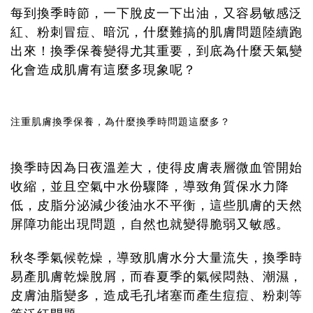
每到換季時節，一下脫皮一下出油，又容易敏感泛
紅、粉刺冒痘、暗沉，什麼難搞的肌膚問題陸續跑
出來！換季保養變得尤其重要，到底為什麼天氣變
化會造成肌膚有這麼多現象呢？
注重肌膚換季保養，為什麼換季時問題這麼多？
換季時因為日夜溫差大，使得皮膚表層微血管開始
收縮，並且空氣中水份驟降，導致角質保水力降
低，皮脂分泌減少後油水不平衡，這些肌膚的天然
屏障功能出現問題，自然也就變得脆弱又敏感。
秋冬季氣候乾燥，導致肌膚水分大量流失，換季時
易產肌膚乾燥脫屑，而春夏季的氣候悶熱、潮濕，
皮膚油脂變多，造成毛孔堵塞而產生痘痘、粉刺等